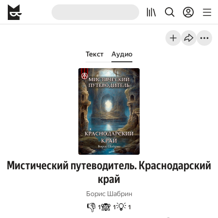
Текст
Аудио
Мистический путеводитель. Краснодарский
край
Борис Шабрин
👎
🙈
💡
1
1
1