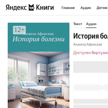
Главное
Аудио
Детям
Текст
Аудио
История бо
Анжела Афонская
Доступен Виртуал