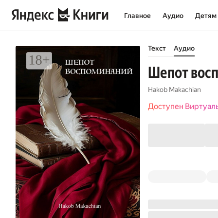
Главное
Аудио
Детям
Текст
Аудио
Шепот вос
Hakob Makachian
Доступен Виртуал