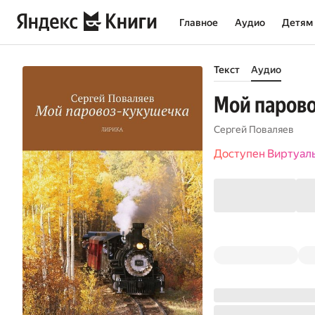
Главное
Аудио
Детям
Текст
Аудио
Мой паров
Сергей Поваляев
Доступен Виртуал