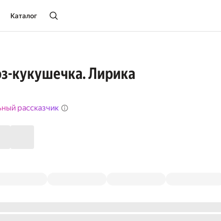
Каталог
оз-кукушечка. Лирика
ьный рассказчик