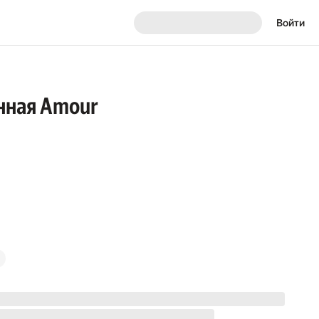
Войти
нная Amour