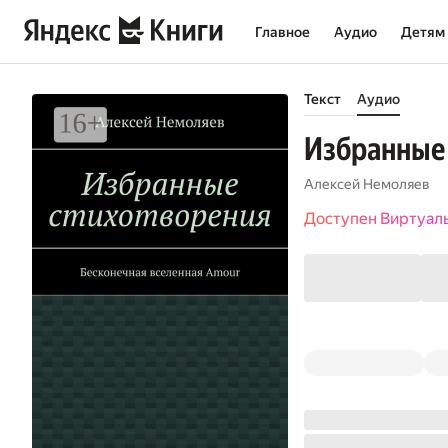
Главное
Аудио
Детям
Текст
Аудио
Избранные 
Алексей Немоляев
Доступен Виртуал