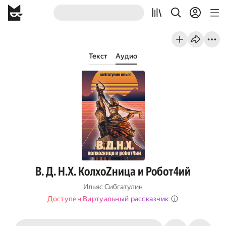
Текст
Аудио
В. Д. Н.Х. КолхоZница и Робот4ий
Ильяс Сибгатулин
Доступен Виртуальный рассказчик