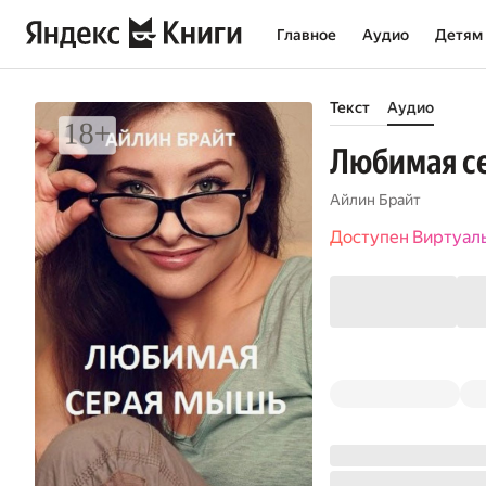
Главное
Аудио
Детям
Текст
Аудио
Любимая с
Айлин Брайт
Доступен Виртуал