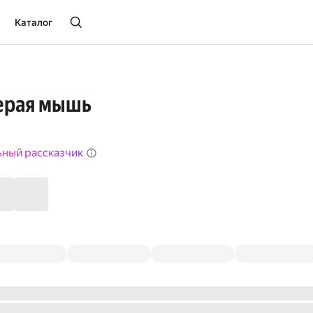
Каталог
ерая мышь
ьный рассказчик