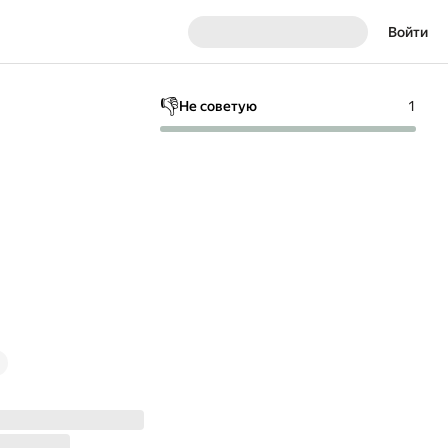
Войти
👎
Не советую
1