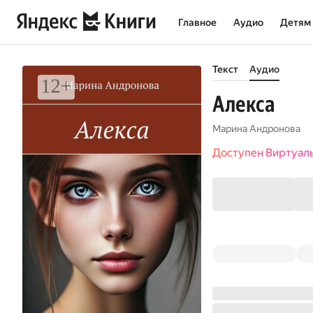
Главное
Аудио
Детям
Текст
Аудио
Алекса
Марина Андронова
Доступен Виртуал