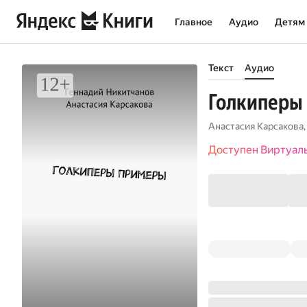
Главное
Аудио
Детям
Текст
Аудио
Голкиперы
Анастасия Карсакова
Доступен Виртуал