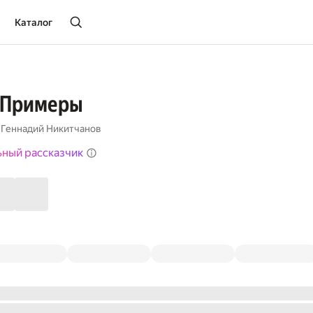
Каталог
 Примеры
,
Геннадий Никитчанов
ьный рассказчик