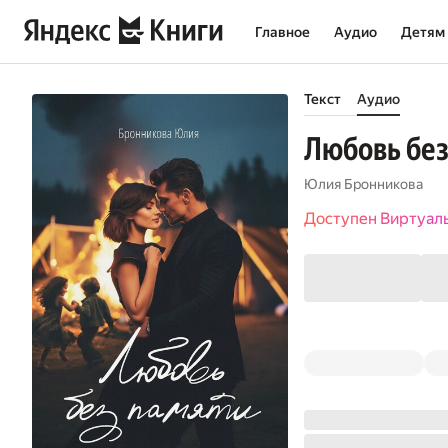
Главное
Аудио
Детям
Текст
Аудио
Любовь без
Юлия Бронникова
Доступен Виртуал