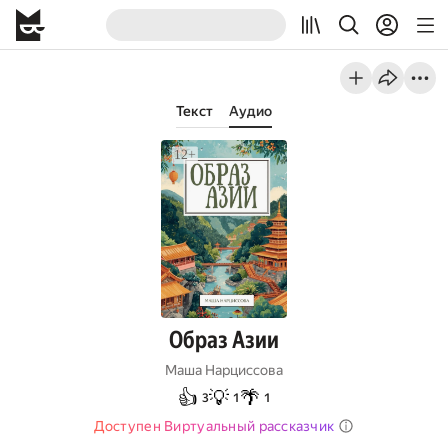
Текст
Аудио
Образ Азии
Маша Нарциссова
👍
💡
🌴
3
1
1
Доступен Виртуальный рассказчик