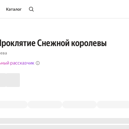
Каталог
Проклятие Снежной королевы
нева
ьный рассказчик