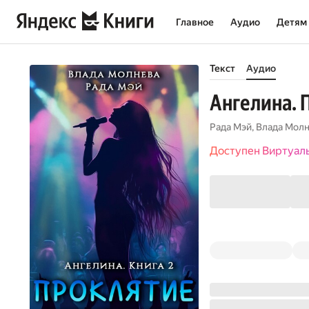
Главное
Аудио
Детям
Текст
Аудио
Ангелина. 
Рада Мэй
,
Влада Мол
Доступен Виртуал