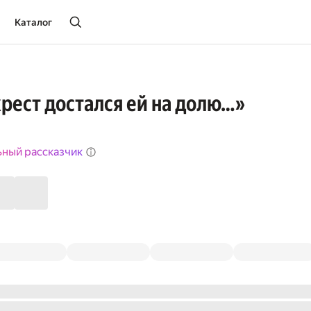
Каталог
рест достался ей на долю…»
ьный рассказчик