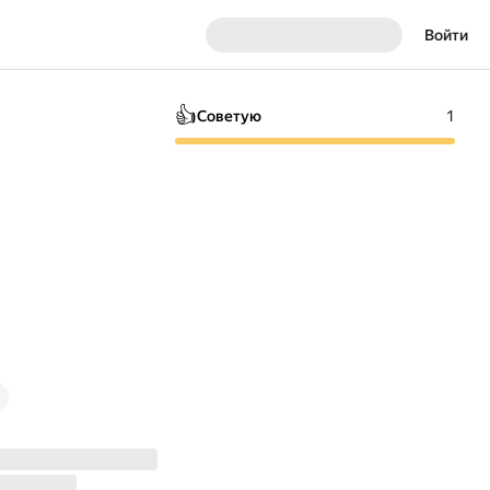
Войти
👍
Советую
1