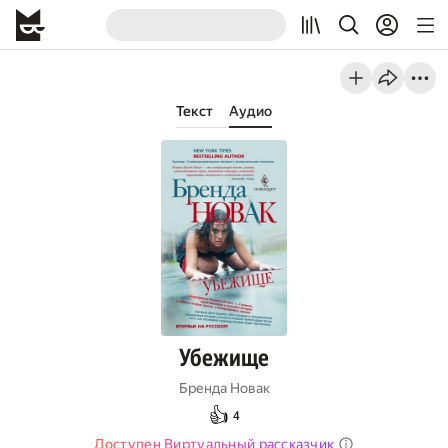
Текст
Аудио
Убежище
Бренда Новак
👍
4
Доступен Виртуальный рассказчик