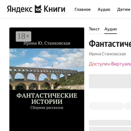
Главное
Аудио
Детям
Текст
Аудио
Фантастиче
Ирина Станковская
Доступен Виртуал