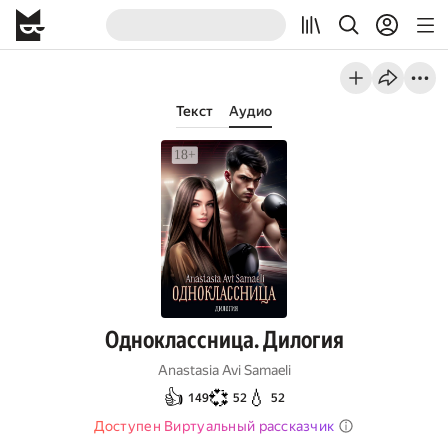
Текст
Аудио
Одноклассница. Дилогия
Anastasia Avi Samaeli
👍
💞
💧
149
52
52
Доступен Виртуальный рассказчик