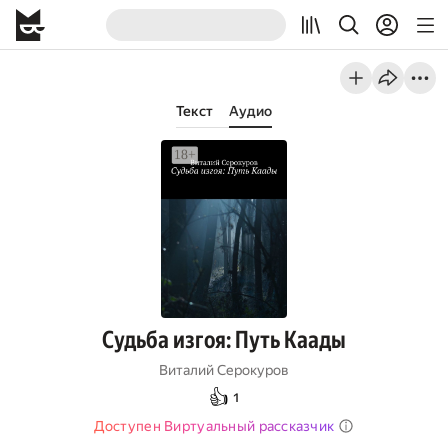
Текст
Аудио
Судьба изгоя: Путь Каады
Виталий Серокуров
👍
1
Доступен Виртуальный рассказчик