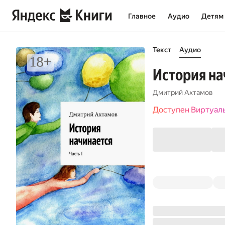
Главное
Аудио
Детям
Текст
Аудио
История нач
Дмитрий Ахтамов
Доступен Виртуал