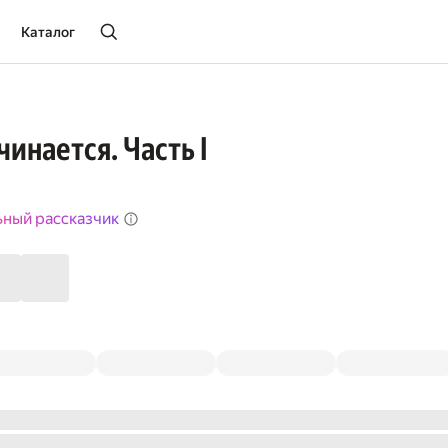
Каталог
инается. Часть I
ьный рассказчик