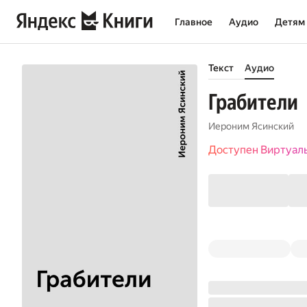
Главное
Аудио
Детям
Текст
Аудио
Грабители
Иероним Ясинский
Доступен Виртуал