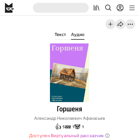
Текст
Аудио
Горшеня
Александр Николаевич Афанасьев
👍
💤
🐼
5
1
1
Доступен Виртуальный рассказчик