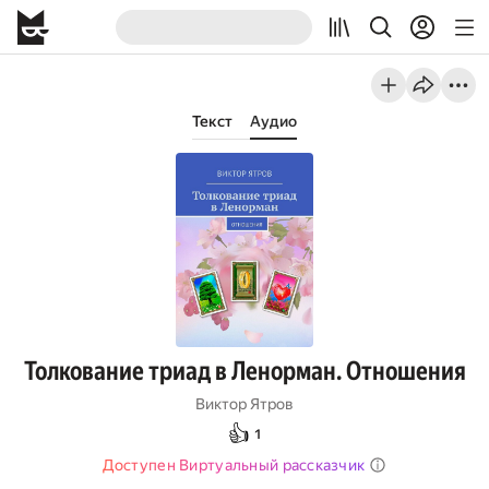
Текст
Аудио
Толкование триад в Ленорман. Отношения
Виктор Ятров
👍
1
Доступен Виртуальный рассказчик