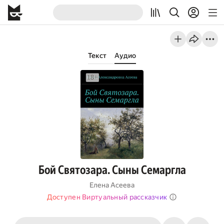
Текст
Аудио
Бой Святозара. Сыны Семаргла
Елена Асеева
Доступен Виртуальный рассказчик