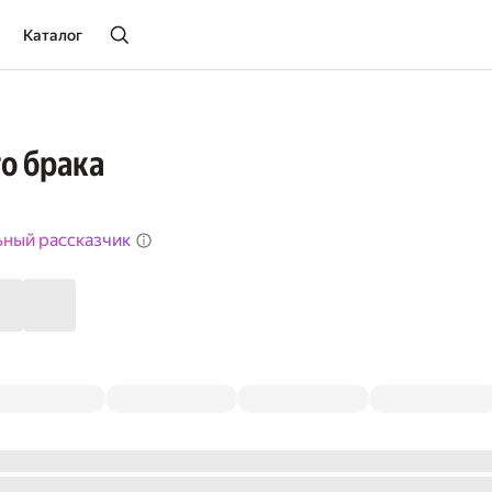
Каталог
о брака
ьный рассказчик