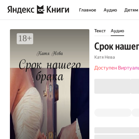
Главное
Аудио
Детям
Текст
Аудио
Срок нашег
Катя Нева
Доступен Виртуал