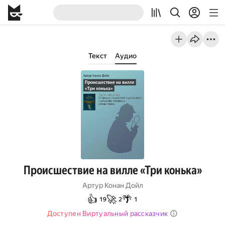
Текст
Аудио
Происшествие на вилле «Три конька»
Артур Конан Дойл
👍
🚀
🌴
19
2
1
Доступен Виртуальный рассказчик