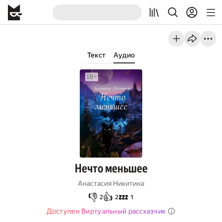
Текст
Аудио
Нечто меньшее
Анастасия Никитина
👎
👍
💤
2
2
1
Доступен Виртуальный рассказчик