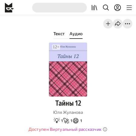
Текст
Аудио
Тайны 12
Юля Жуланова
💡
🚀
😄
1
1
1
Доступен Виртуальный рассказчик