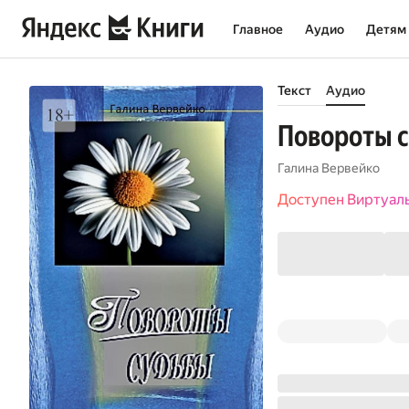
Главное
Аудио
Детям
Текст
Аудио
Повороты с
Галина Вервейко
Доступен Виртуал