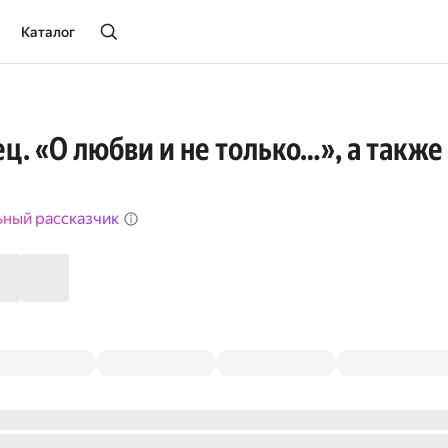
Каталог
ец. «О любви и не только…», а такж
ьный рассказчик