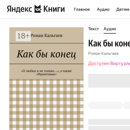
Главное
Аудио
Детям
Текст
Аудио
Как бы кон
Роман Кальгаев
Доступен Виртуал