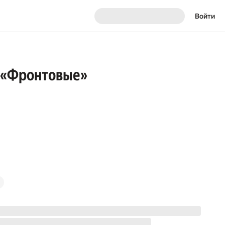
Войти
е «Фронтовые»