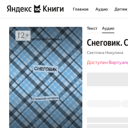
Главное
Аудио
Детям
Текст
Аудио
Снеговик. 
Светлана Никулина
Доступен Виртуал