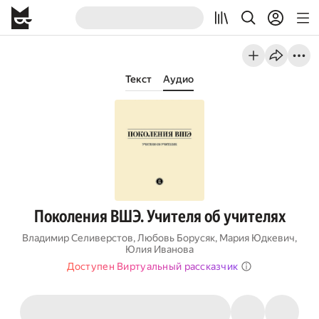
Текст
Аудио
Поколения ВШЭ. Учителя об учителях
Владимир Селиверстов
,
Любовь Борусяк
,
Мария Юдкевич
,
Юлия Иванова
Доступен Виртуальный рассказчик