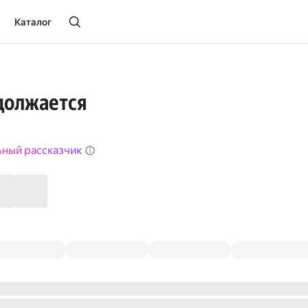
Каталог
должается
ьный рассказчик