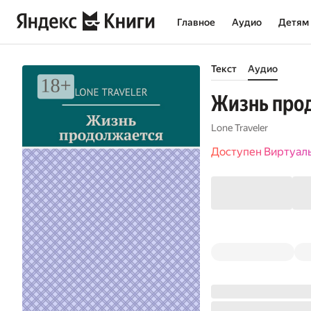
Главное
Аудио
Детям
Текст
Аудио
Жизнь про
Lone Traveler
Доступен Виртуал