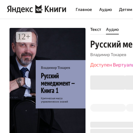
Главное
Аудио
Детям
Текст
Аудио
Русский ме
Владимир Токарев
Доступен Виртуал