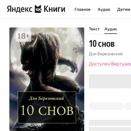
Главное
Аудио
Детям
Текст
Аудио
10 снов
Дэн Березовский
Доступен Виртуал