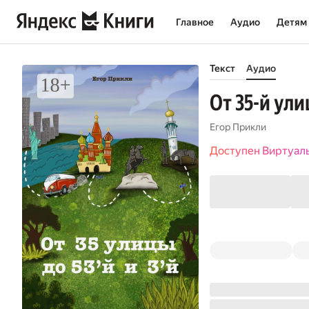
Главное
Аудио
Детям
Текст
Аудио
От 35-й ули
Егор Прикли
Доступен Виртуал