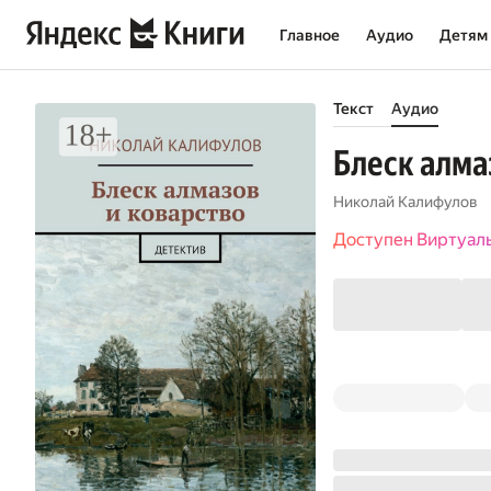
Главное
Аудио
Детям
Текст
Аудио
Блеск алма
Николай Калифулов
Доступен Виртуал