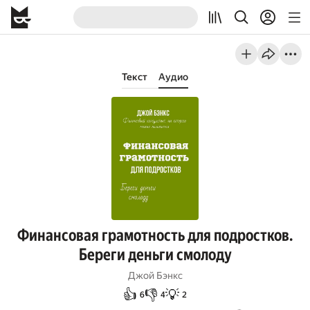
Текст
Аудио
Финансовая грамотность для подростков.
Береги деньги смолоду
Джой Бэнкс
👍
👎
💡
6
4
2