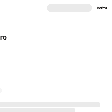
Войти
го