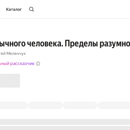
Каталог
ычного человека. Пределы разумно
гей Меленчук
ьный рассказчик