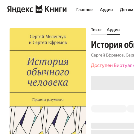
Главное
Аудио
Детям
Текст
Аудио
История об
Сергей Ефремов
,
Сер
Доступен Виртуал