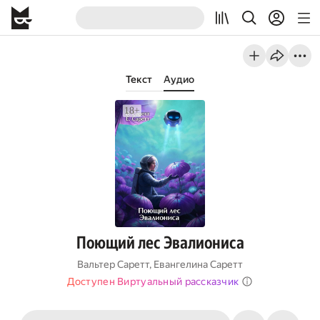
Текст
Аудио
Поющий лес Эвалиониса
Вальтер Саретт
,
Евангелина Саретт
Доступен Виртуальный рассказчик