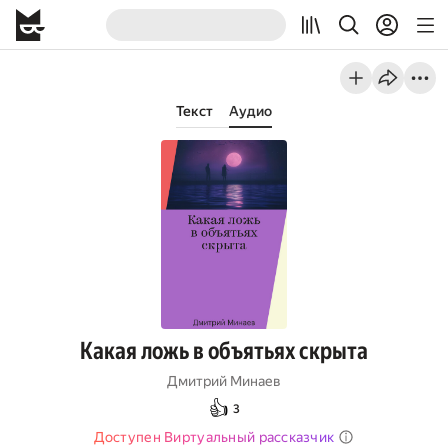
Текст
Аудио
Какая ложь в объятьях скрыта
Дмитрий Минаев
👍
3
Доступен Виртуальный рассказчик