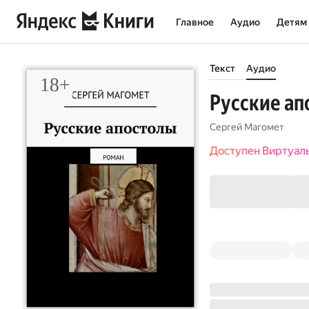
Главное
Аудио
Детям
Текст
Аудио
Русские ап
Сергей Магомет
Доступен Виртуал