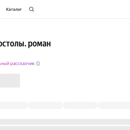
Каталог
остолы. роман
ьный рассказчик