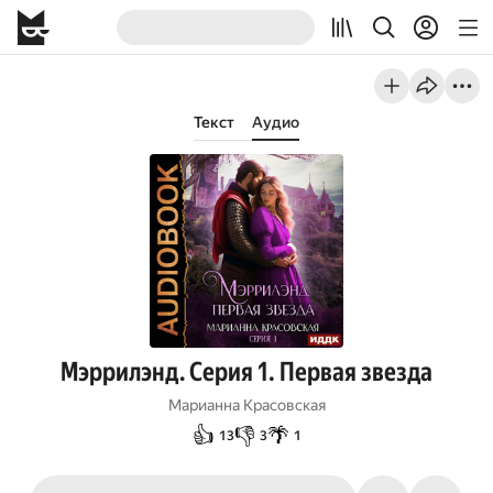
Текст
Аудио
Мэррилэнд. Серия 1. Первая звезда
Марианна Красовская
👍
👎
🌴
13
3
1