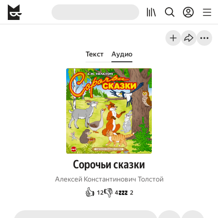
Текст
Аудио
Сорочьи сказки
Алексей Константинович Толстой
👍
👎
💤
12
4
2