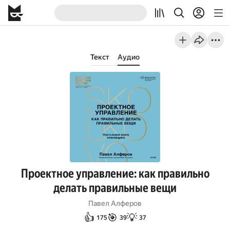
Текст
Аудио
Проектное управление: как правильно
делать правильные вещи
Павел Алферов
👍
🎯
💡
175
39
37