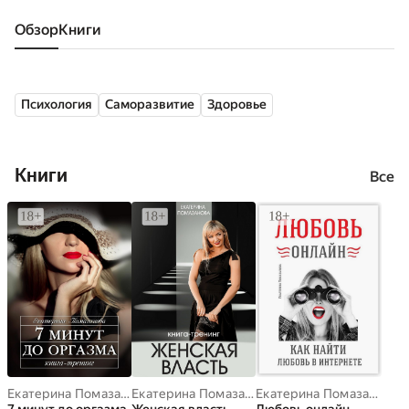
Обзор
книги
Психология
Саморазвитие
Здоровье
Книги
Все
Екатерина Помазанова
Екатерина Помазанова
Екатерина Помазанова