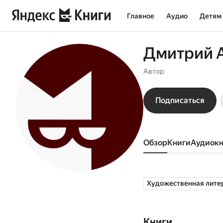
Главное
Аудио
Детям
Дмитрий 
Автор
Подписаться
Обзор
книги
аудиок
Художественная лите
Книги