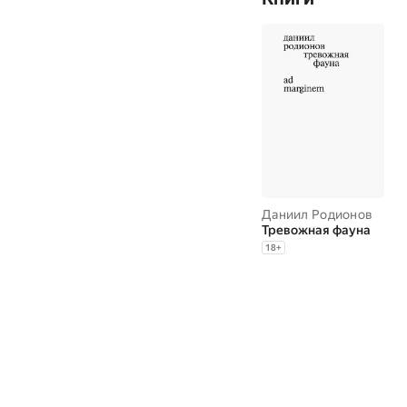
Даниил Родионов
Тревожная фауна
18
+