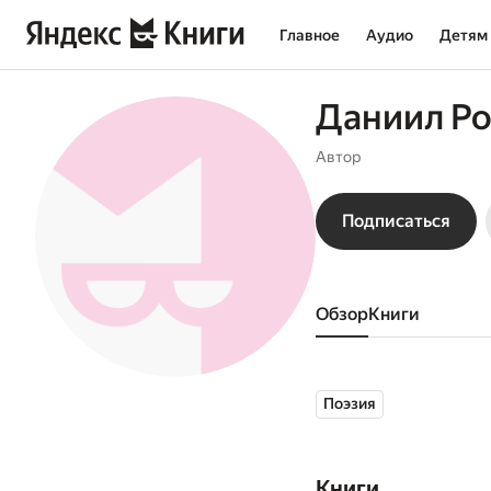
Главное
Аудио
Детям
Даниил Р
Автор
Подписаться
Обзор
книги
Поэзия
Книги