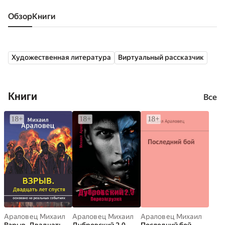
Обзор
книги
Художественная литература
Виртуальный рассказчик
Книги
Все
Араловец Михаил
Араловец Михаил
Араловец Михаил