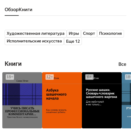
Обзор
книги
Художественная литература
Игры
Спорт
Психология
Исполнительские искусства
Еще 12
Книги
Все