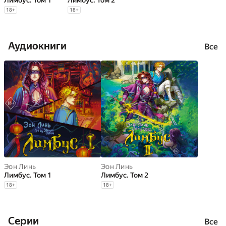
Лимбус. Том 1
Лимбус. Том 2
18
+
18
+
Аудиокниги
Все
Эон Линь
Эон Линь
Лимбус. Том 1
Лимбус. Том 2
18
+
18
+
Cерии
Все