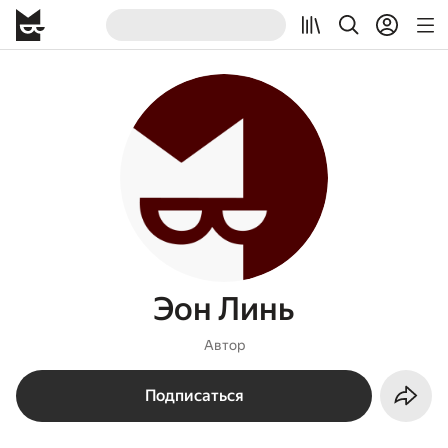
Эон Линь
Автор
Подписаться