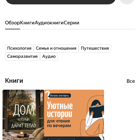
Обзор
книги
аудиокниги
серии
Психология
Семья и отношения
Путешествия
Саморазвитие
Аудио
Книги
Все